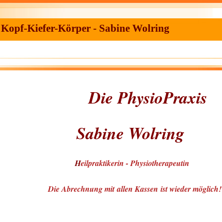
Kopf-Kiefer-Körper - Sabine Wolring
 PhysioPraxis
Sabine Wolring
H
eilpraktikerin - Physiotherapeutin
Die Abrechnung mit
allen Kassen
ist wieder möglich!